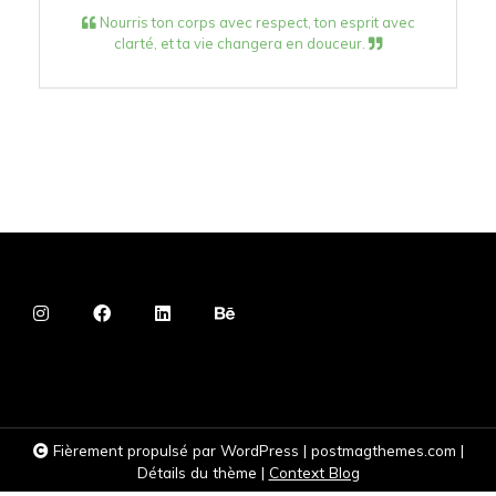
Nourris ton corps avec respect, ton esprit avec
clarté, et ta vie changera en douceur.
Fièrement propulsé par WordPress
|
postmagthemes.com
|
Détails du thème
|
Context Blog