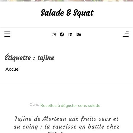
Aller
au
Salade & Squat
contenu
Étiquette :
tajine
Accueil
Dans
Recettes à déguster sans salade
Tajine de Morteau aux fruits secs et
au coing : la saucisse en battle chez