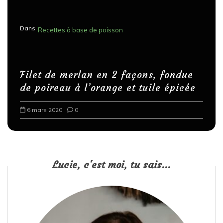
Dans
Recettes à base de poisson
Filet de merlan en 2 façons, fondue
de poireau à l’orange et tuile épicée
6 mars 2020
0
Lucie, c'est moi, tu sais...