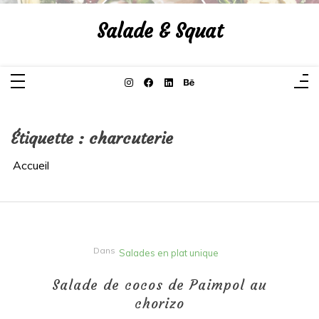
Aller
au
Salade & Squat
contenu
Étiquette :
charcuterie
Accueil
Dans
Salades en plat unique
Salade de cocos de Paimpol au
chorizo