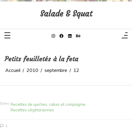
Aller
au
contenu
Salade & Squat
Petits feuilletés à la feta
Accueil
2010
septembre
12
Dans
Recettes de quiches, cakes et compagnie
Recettes végétariennes
1