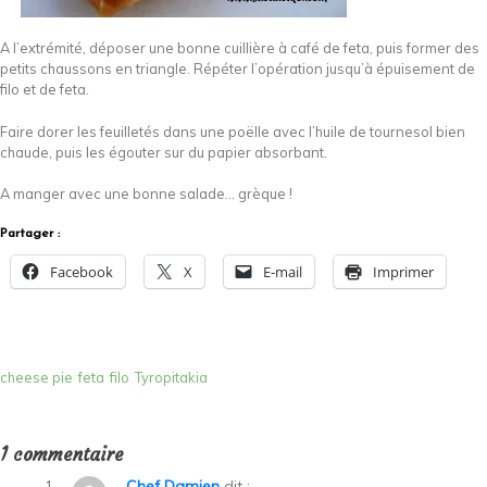
A l’extrémité, déposer une bonne cuillière à café de feta, puis former des
petits chaussons en triangle. Répéter l’opération jusqu’à épuisement de
filo et de feta.
Faire dorer les feuilletés dans une poëlle avec l’huile de tournesol bien
chaude, puis les égouter sur du papier absorbant.
A manger avec une bonne salade… grèque !
Partager :
Facebook
X
E-mail
Imprimer
cheese pie
feta
filo
Tyropitakia
1 commentaire
Chef Damien
dit :