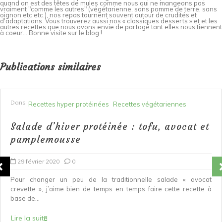
quand on est des têtes de mules comme nous qui ne mangeons pas
vraiment "comme les autres" (végétarienne, sans pomme de terre, sans
oignon etc etc.), nos repas tournent souvent autour de crudités et
d'adaptations. Vous trouverez aussi nos « classiques desserts » et et les
autres recettes que nous avons envie de partagé tant elles nous tiennent
à coeur... Bonne visite sur le blog !
Publications similaires
Dans
Recettes hyper protéinées
Recettes végétariennes
Salade d’hiver protéinée : tofu, avocat et
pamplemousse
29 février 2020
0
Pour changer un peu de la traditionnelle salade « avocat
crevette », j’aime bien de temps en temps faire cette recette à
base de...
Lire la suite