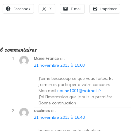
Facebook
X
E-mail
Imprimer
6 commentaires
Marie France
dit :
21 novembre 2013 à 15:03
J’aime beaucoup ce que vous faites. Et
j’aimerais participer a votre concours.
Mon mail
noune1001@hotmail.fr
J’ai l’impression que je suis la première.
Bonne continuation
ocalinex
dit :
21 novembre 2013 à 16:40
bonjour, merci je tente volontiers