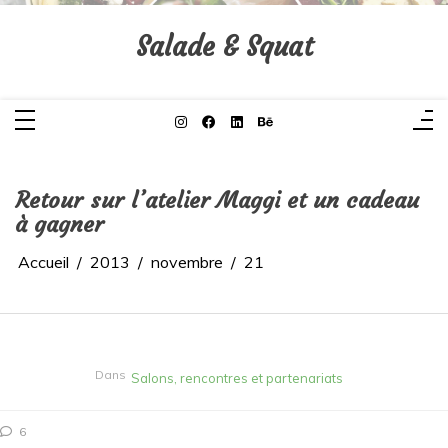
Aller
au
contenu
Salade & Squat
Retour sur l’atelier Maggi et un cadeau
à gagner
Accueil
2013
novembre
21
Dans
Salons, rencontres et partenariats
6