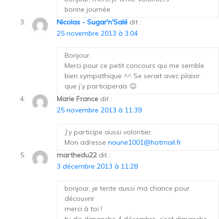
bonne journée
Nicolas - Sugar'n'Salé
dit :
25 novembre 2013 à 3:04
Bonjour,
Merci pour ce petit concours qui me semble
bien sympathique ^^ Se serait avec plaisir
que j’y participerais 😉
Marie France
dit :
25 novembre 2013 à 11:39
J’y participe aussi volontier.
Mon adresse
noune1001@hotmail.fr
marthedu22
dit :
3 décembre 2013 à 11:28
bonjour, je tente aussi ma chance pour
découvrir
merci à toi !
tu dis dimanche 4 décembre, c’est dimanche