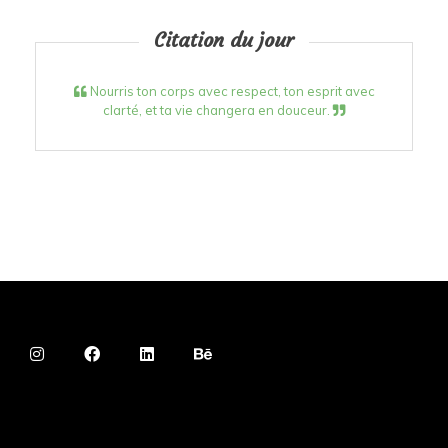
Citation du jour
Nourris ton corps avec respect, ton esprit avec
clarté, et ta vie changera en douceur.