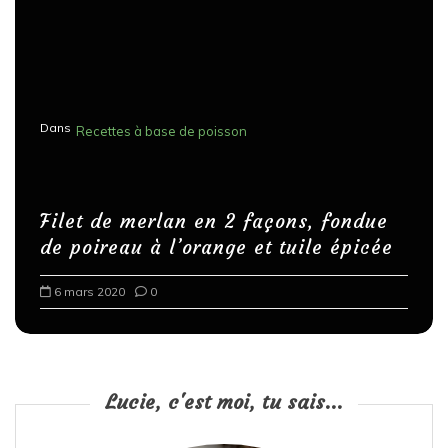
Dans
Recettes à base de poisson
Filet de merlan en 2 façons, fondue
de poireau à l’orange et tuile épicée
6 mars 2020
0
Lucie, c'est moi, tu sais...