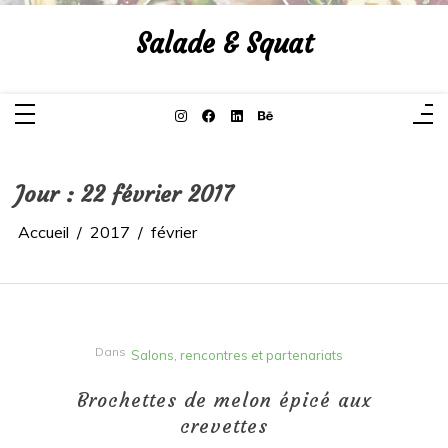
Aller
au
Salade & Squat
contenu
Jour :
22 février 2017
Accueil
2017
février
Dans
Salons, rencontres et partenariats
Brochettes de melon épicé aux
crevettes