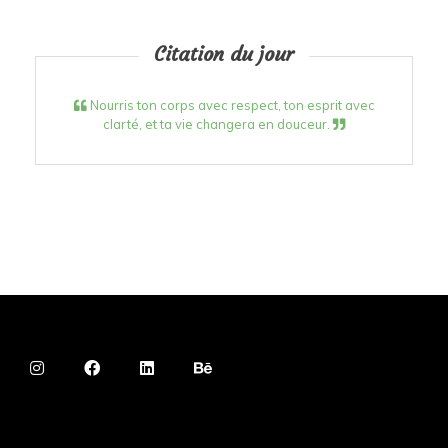
Citation du jour
Nourris ton corps avec respect, ton esprit avec
clarté, et ta vie changera en douceur.