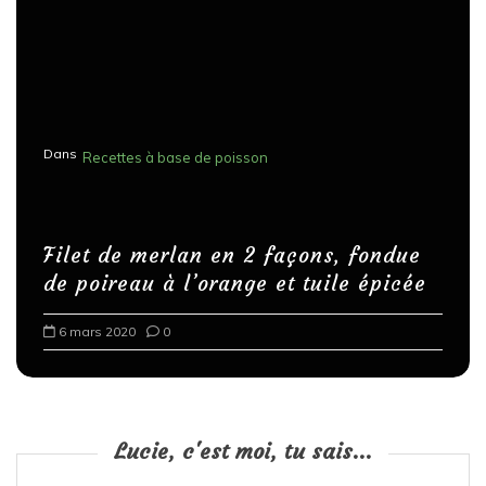
Dans
Recettes à base de poisson
Filet de merlan en 2 façons, fondue
de poireau à l’orange et tuile épicée
6 mars 2020
0
Lucie, c'est moi, tu sais...