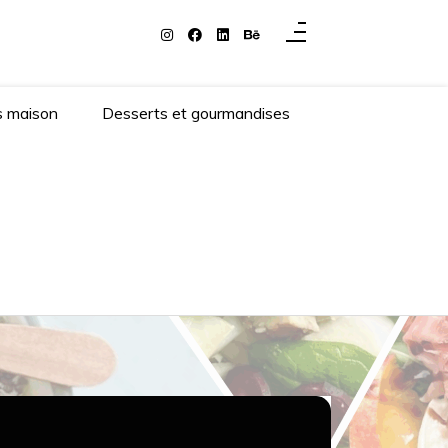
s maison
Desserts et gourmandises