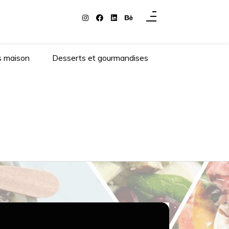
s maison
Desserts et gourmandises