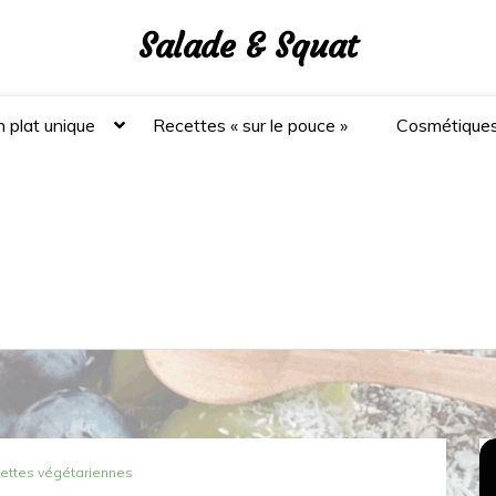
Salade & Squat
 plat unique
Recettes « sur le pouce »
Cosmétique
ettes végétariennes