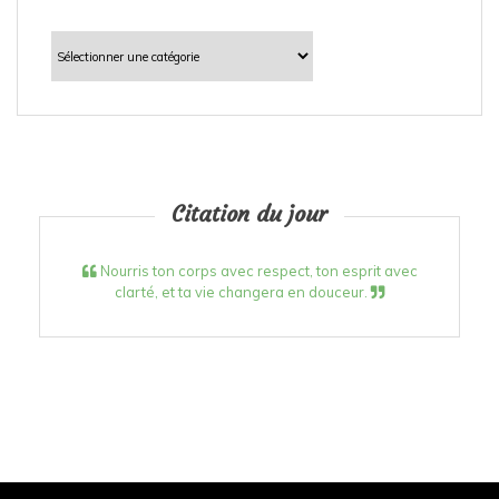
Catégories
Citation du jour
Nourris ton corps avec respect, ton esprit avec
clarté, et ta vie changera en douceur.