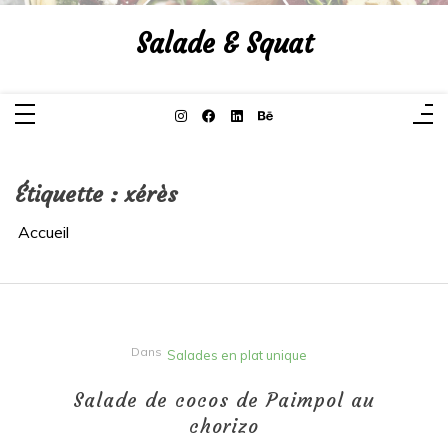
Aller
au
Salade & Squat
contenu
Étiquette :
xérès
Accueil
Dans
Salades en plat unique
Salade de cocos de Paimpol au
chorizo