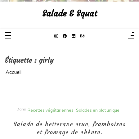
Aller
au
Salade & Squat
contenu
Étiquette :
girly
Accueil
Dans
Recettes végétariennes
Salades en plat unique
Salade de betterave crue, framboises
et fromage de chèvre.