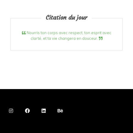
Citation du jour
Nourris ton corps avec respect, ton esprit avec
clarté, et ta vie changera en douceur.