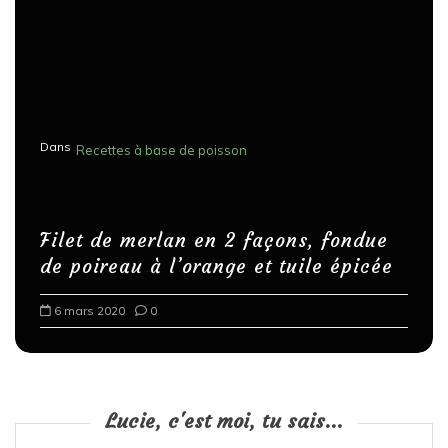
Dans
Recettes à base de poisson
Filet de merlan en 2 façons, fondue
de poireau à l’orange et tuile épicée
6 mars 2020
0
Lucie, c'est moi, tu sais...