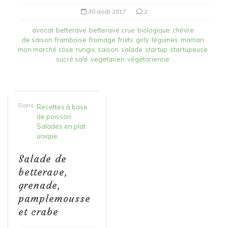
30 août 2017
2
avocat
betterave
betterave crue
biologique
chèvre
de saison
framboise
fromage
fruits
girly
légumes
maman
mon marché
rose
rungis
saison
salade
startup
startupeuse
sucré salé
vegetarien
végétarienne
Dans
Recettes à base
de poisson
Salades en plat
unique
Salade de
betterave,
grenade,
pamplemousse
et crabe