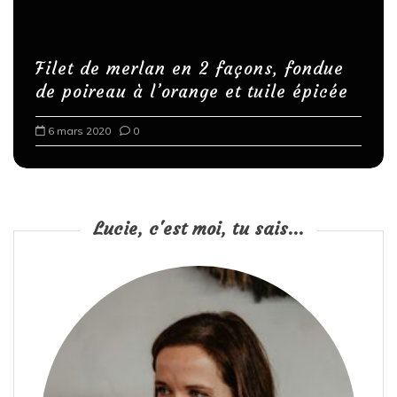
Filet de merlan en 2 façons, fondue
de poireau à l’orange et tuile épicée
6 mars 2020
0
Lucie, c'est moi, tu sais...