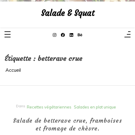
Aller
au
Salade & Squat
contenu
Étiquette :
betterave crue
Accueil
Dans
Recettes végétariennes
Salades en plat unique
Salade de betterave crue, framboises
et fromage de chèvre.