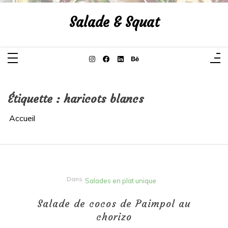
Aller
au
Salade & Squat
contenu
Étiquette :
haricots blancs
Accueil
Dans
Salades en plat unique
Salade de cocos de Paimpol au
chorizo