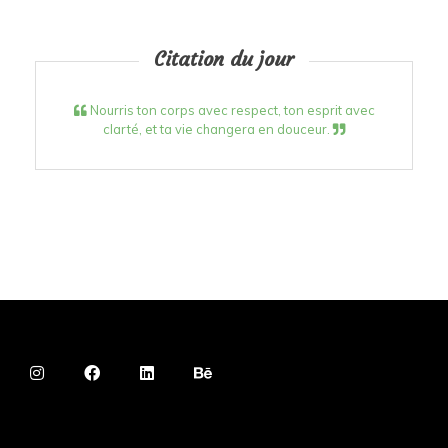
Citation du jour
Nourris ton corps avec respect, ton esprit avec
clarté, et ta vie changera en douceur.