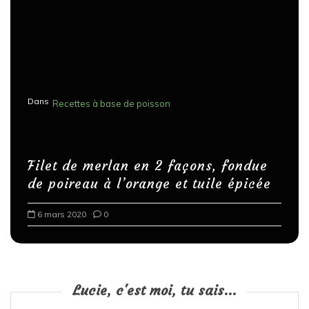
Dans
Recettes à base de poisson
Filet de merlan en 2 façons, fondue
de poireau à l’orange et tuile épicée
6 mars 2020
0
Lucie, c'est moi, tu sais...