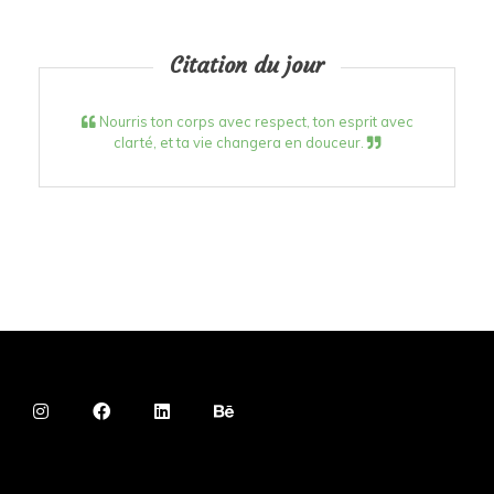
Citation du jour
Nourris ton corps avec respect, ton esprit avec
clarté, et ta vie changera en douceur.