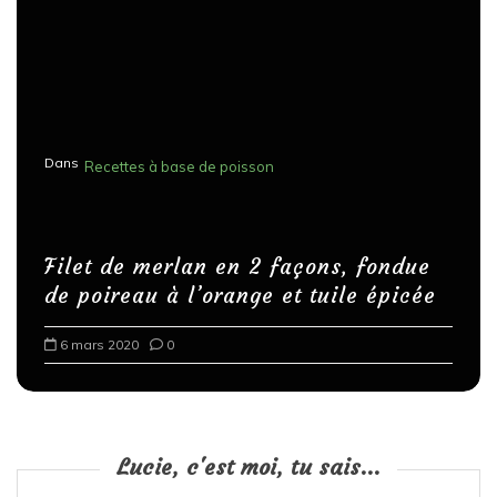
Dans
Recettes à base de poisson
Filet de merlan en 2 façons, fondue
de poireau à l’orange et tuile épicée
6 mars 2020
0
Lucie, c'est moi, tu sais...