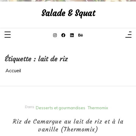
Aller
au
Salade & Squat
contenu
Étiquette :
lait de riz
Accueil
Dans
Desserts et gourmandises
Thermomix
Riz de Camargue au lait de riz et à la
vanille (Thermomix)