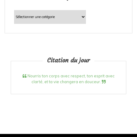
Catégories
Citation du jour
Nourris ton corps avec respect, ton esprit avec
clarté, et ta vie changera en douceur.