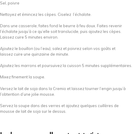
Sel, poivre
Nettoyez et émincez les cèpes. Ciselez l’échalote.
Dans une casserole, faites fond le beurre à feu doux. Faites revenir
l’échalote jusqu’à ce qu’elle soit translucide, puis ajoutez les cèpes.
Laissez cuire 5 minutes environ.
Ajoutez le bouillon (ou l’eau), salez et poivrez selon vos goûts et
laissez cuire une quinzaine de minute.
Ajoutez les marrons et poursuivez la cuisson 5 minutes supplémentaires.
Mixez finement la soupe.
Versez le lait de soja dans la Cremio et laissez tourner l’engin jusqu’à
l’obtention d’une jolie mousse.
Servez la soupe dans des verres et ajoutez quelques cuillères de
mousse de lait de soja sur le dessus.