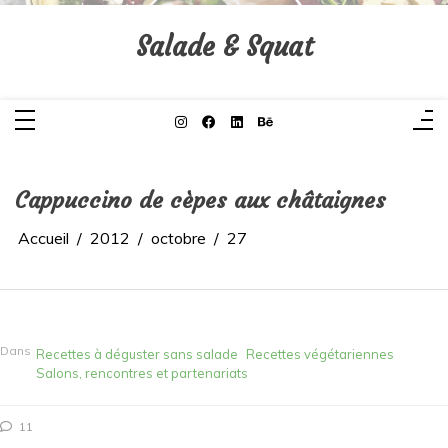
Aller
au
contenu
Salade & Squat
Cappuccino de cèpes aux châtaignes
Accueil
2012
octobre
27
Dans
Recettes à déguster sans salade
Recettes végétariennes
Salons, rencontres et partenariats
11