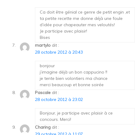
Ca doit être génial ce genre de petit engin ,et
ta petite recette me donne déjà une foule
d’idée pour chapeauter mes veloutés!
Je participe avec plaisir!
Bises
martylo
dit :
28 octobre 2012 à 20:43
bonjour
j’imagine déjà un bon cappucino !!
je tente bien volontiers ma chance
merci beaucoup et bonne soirée
Pascale
dit :
28 octobre 2012 à 23:02
Bonjour, je participe avec plaisir à ce
concours. Merci!
Charing
dit :
29 octobre 2012 à 11:07