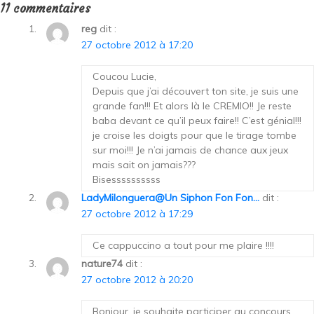
11 commentaires
reg
dit :
27 octobre 2012 à 17:20
Coucou Lucie,
Depuis que j’ai découvert ton site, je suis une
grande fan!!! Et alors là le CREMIO!! Je reste
baba devant ce qu’il peux faire!! C’est génial!!!
je croise les doigts pour que le tirage tombe
sur moi!!! Je n’ai jamais de chance aux jeux
mais sait on jamais???
Bisessssssssss
LadyMilonguera@Un Siphon Fon Fon...
dit :
27 octobre 2012 à 17:29
Ce cappuccino a tout pour me plaire !!!!
nature74
dit :
27 octobre 2012 à 20:20
Bonjour, je souhaite participer au concours