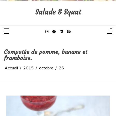
Aller
au
contenu
Salade & Squat
Compotée de pomme, banane et
framboise.
Accueil
2015
octobre
26