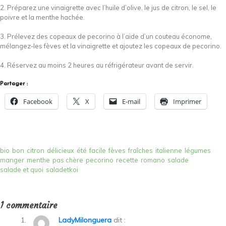
2. Préparez une vinaigrette avec l’huile d’olive, le jus de citron, le sel, le
poivre et la menthe hachée.
3. Prélevez des copeaux de pecorino à l’aide d’un couteau économe,
mélangez-les fèves et la vinaigrette et ajoutez les copeaux de pecorino.
4. Réservez au moins 2 heures au réfrigérateur avant de servir.
Partager :
Facebook
X
E-mail
Imprimer
bio
bon
citron
délicieux
été
facile
fèves
fraîches
italienne
légumes
manger
menthe
pas chère
pecorino
recette
romano
salade
salade et quoi
saladetkoi
1 commentaire
LadyMilonguera
dit :