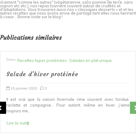
vraiment "comme les autres" (végétarienne, sans pomme de terre, sans
oignon etc etc.), nos repas tournent souvent autour de crudités et
d'adaptations. Vous trouverez aussi nos « classiques desserts » et et les
autres recettes que nous avons envie de partagé tant elles nous tiennent
à coeur... Bonne visite sur le blog !
Publications similaires
Dans
Recettes hyper protéinées
Salades en plat unique
Salade d’hiver protéinée
15 janvier 2020
0
Il est vrai que la saison hivernale rime souvent avec fondue,
raclette et compagnie… Pour autant, même en hiver, j’aime
toujours me...
Lire la suite