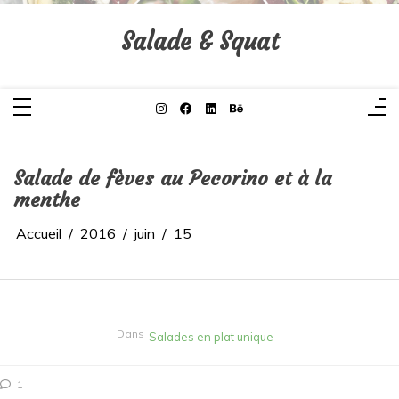
Aller
au
contenu
Salade & Squat
Salade de fèves au Pecorino et à la
menthe
Accueil
2016
juin
15
Dans
Salades en plat unique
1