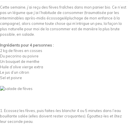
Cette semaine, j’ai reçu des fèves fraîches dans mon panier bio. Ce n’est
pas un légume que j’ai l’habitude de consommer (traumatisée par les
interminables après-midis écossage/épluchage de mon enfance à la
campagne), alors comme toute chose qui m’intrigue un peu, la façon la
plus naturelle pour moi de la consommer est de manière la plus brute
possible, en salade.
Ingrédients pour 4 personnes :
2 kg de fèves en cosses
Du pecorino au poivre
Un bouquet de menthe
Huile d’olive vierge extra
Le jus d’un citron
Sel et poivre
1. Ecossez les fèves, puis faites-les blanchir 4 ou 5 minutes dans l’eau
bouillante salée (elles doivent rester croquantes). Égouttez-les et ôtez
leur seconde peau.