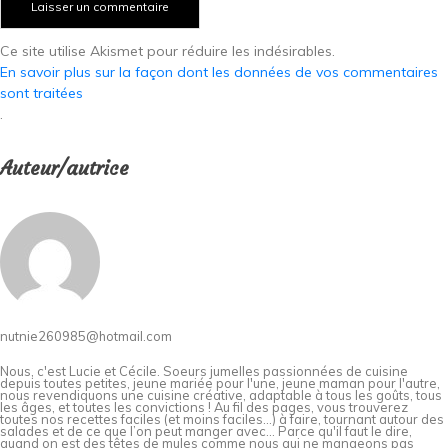
Ce site utilise Akismet pour réduire les indésirables.
En savoir plus sur la façon dont les données de vos commentaires
sont traitées
.
Auteur/autrice
nutnie260985@hotmail.com
Nous, c'est Lucie et Cécile. Soeurs jumelles passionnées de cuisine
depuis toutes petites, jeune mariée pour l'une, jeune maman pour l'autre,
nous revendiquons une cuisine créative, adaptable à tous les goûts, tous
les âges, et toutes les convictions ! Au fil des pages, vous trouverez
toutes nos recettes faciles (et moins faciles…) à faire, tournant autour des
salades et de ce que l’on peut manger avec… Parce qu'il faut le dire,
quand on est des têtes de mules comme nous qui ne mangeons pas