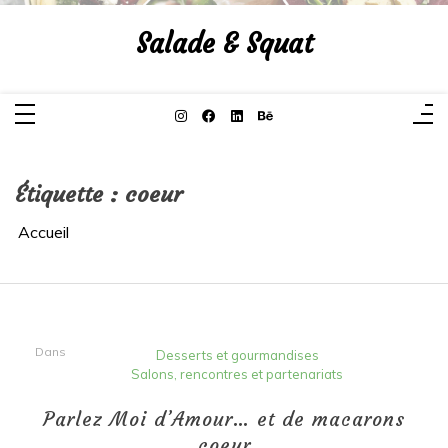
Aller
au
Salade & Squat
contenu
Étiquette :
coeur
Accueil
Dans
Desserts et gourmandises
Salons, rencontres et partenariats
Parlez Moi d’Amour… et de macarons
coeur