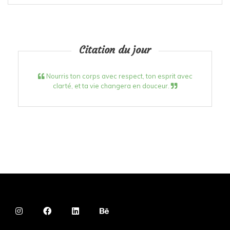
Citation du jour
Nourris ton corps avec respect, ton esprit avec
clarté, et ta vie changera en douceur.