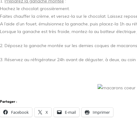
1.
Préparez la ganache montée
:
Hachez le chocolat grossièrement.
Faites chauffer la crème, et versez-la sur le chocolat. Laissez repo
A l’aide d’un fouet, émulsionnez la ganache, puis placez-la 1h au réf
Lorsque la ganache est très froide, montez-la au batteur électrique
2. Déposez la ganache montée sur les demies coques de macarons. 
3. Réservez au réfrigérateur 24h avant de déguster, à deux, au coin 
Partager :
Facebook
X
E-mail
Imprimer