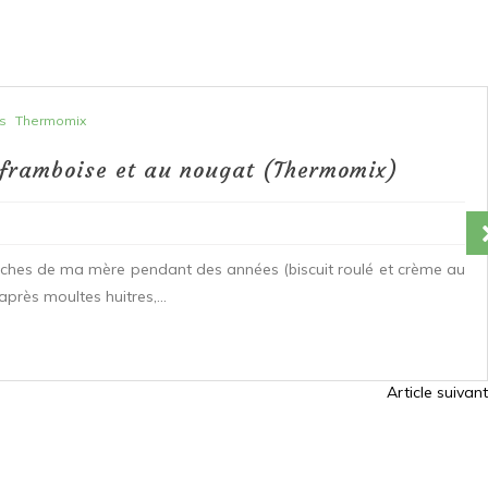
s
Thermomix
 framboise et au nougat (Thermomix)
ûches de ma mère pendant des années (biscuit roulé et crème au
après moultes huitres,...
Article suivant