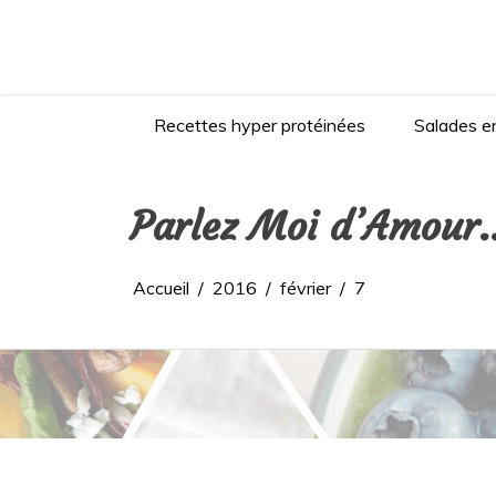
Aller
au
contenu
Recettes hyper protéinées
Salades en
Parlez Moi d’Amour
Accueil
2016
février
7