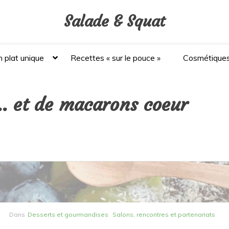
Salade & Squat
 plat unique
Recettes « sur le pouce »
Cosmétique
… et de macarons coeur
Dans
Desserts et gourmandises
Salons, rencontres et partenariats