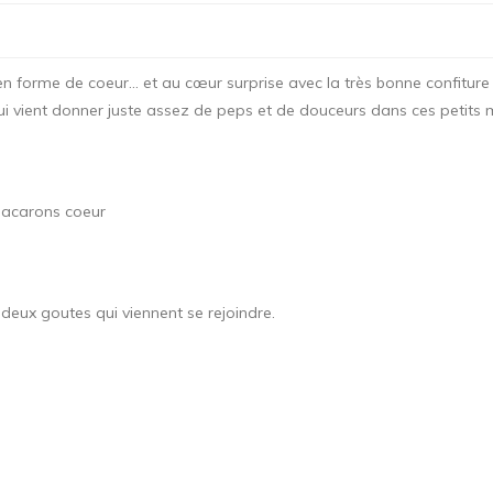
n forme de coeur… et au cœur surprise avec la très bonne confitur
 qui vient donner juste assez de peps et de douceurs dans ces petits
t deux goutes qui viennent se rejoindre.