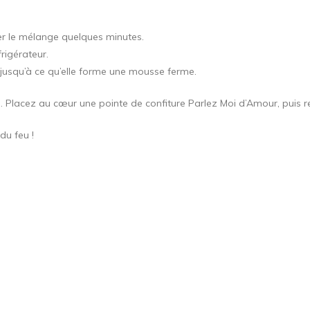
ser le mélange quelques minutes.
rigérateur.
 jusqu’à ce qu’elle forme une mousse ferme.
Placez au cœur une pointe de confiture Parlez Moi d’Amour, puis 
du feu !