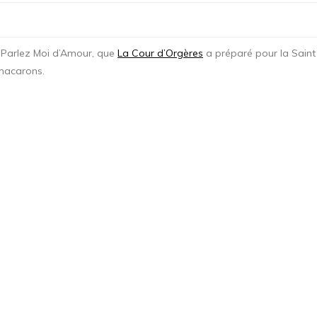
e Parlez Moi d’Amour, que
La Cour d’Orgères
a préparé pour la Saint
 macarons.