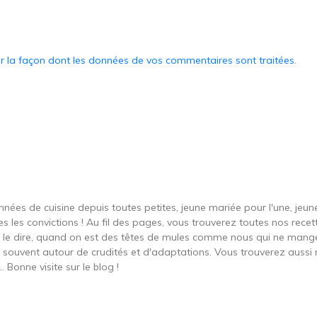
ur la façon dont les données de vos commentaires sont traitées
.
onnées de cuisine depuis toutes petites, jeune mariée pour l'une, je
s les convictions ! Au fil des pages, vous trouverez toutes nos recett
ut le dire, quand on est des têtes de mules comme nous qui ne ma
t souvent autour de crudités et d'adaptations. Vous trouverez aussi 
 Bonne visite sur le blog !