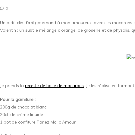
0
Un petit clin d’œil gourmand à mon amoureux, avec ces macarons e
Valentin : un subtile mélange d’orange, de groseille et de physalis,
Je prends la
recette de base de macarons
. Je les réalise en forman
Pour la garniture :
200g de chocolat blanc
20cL de crème liquide
1 pot de confiture Parlez Moi d’Amour