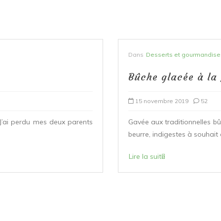
Dans
Desserts et gourmandise
Bûche glacée à la
15 novembre 2019
52
 J’ai perdu mes deux parents
Gavée aux traditionnelles b
beurre, indigestes à souhait 
Lire la suite