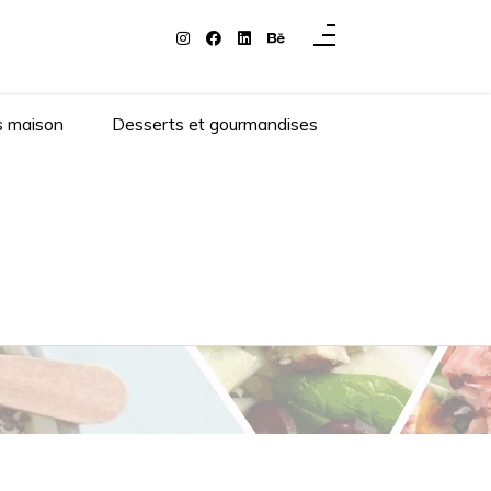
s maison
Desserts et gourmandises