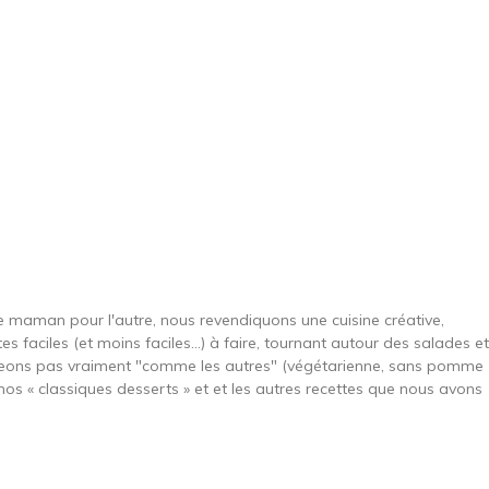
une maman pour l'autre, nous revendiquons une cuisine créative,
es faciles (et moins faciles…) à faire, tournant autour des salades et
ngeons pas vraiment "comme les autres" (végétarienne, sans pomme
nos « classiques desserts » et et les autres recettes que nous avons