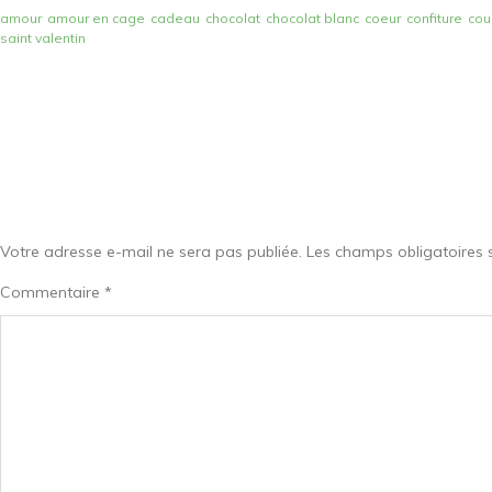
amour
amour en cage
cadeau
chocolat
chocolat blanc
coeur
confiture
cou
saint valentin
Votre adresse e-mail ne sera pas publiée.
Les champs obligatoires 
Commentaire
*