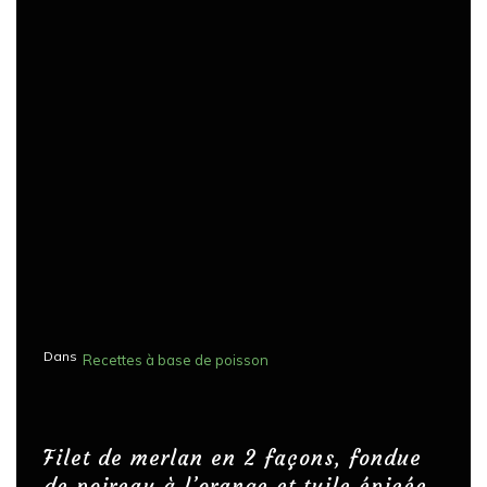
Dans
Recettes à base de poisson
Filet de merlan en 2 façons, fondue
de poireau à l’orange et tuile épicée