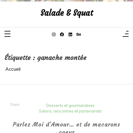
Aller
au
Salade & Squat
contenu
Étiquette :
ganache montée
Accueil
Dans
Desserts et gourmandises
Salons, rencontres et partenariats
Parlez Moi d’Amour… et de macarons
coeur