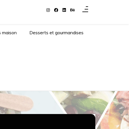
s maison
Desserts et gourmandises