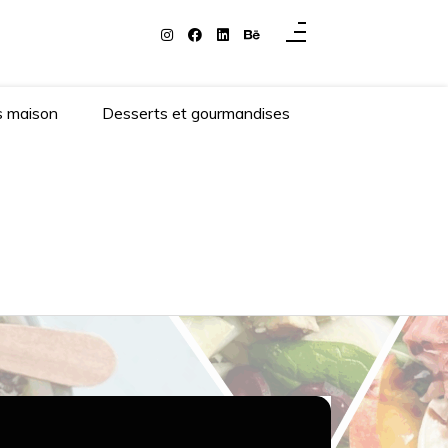
s maison
Desserts et gourmandises