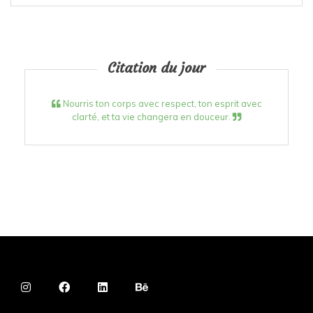
Citation du jour
Nourris ton corps avec respect, ton esprit avec
clarté, et ta vie changera en douceur.