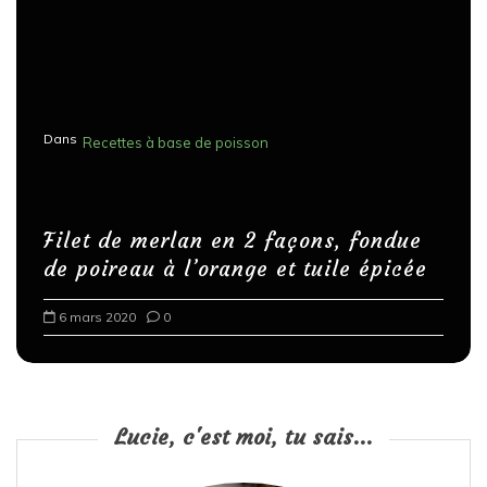
Dans
Recettes à base de poisson
Filet de merlan en 2 façons, fondue
de poireau à l’orange et tuile épicée
6 mars 2020
0
Lucie, c'est moi, tu sais...