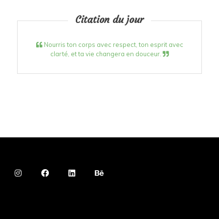
Citation du jour
Nourris ton corps avec respect, ton esprit avec
clarté, et ta vie changera en douceur.