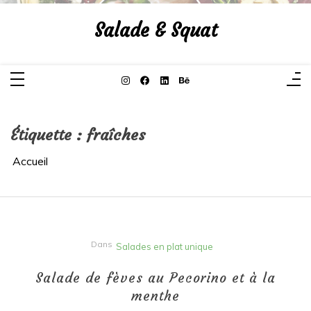
Aller
au
Salade & Squat
contenu
Étiquette :
fraîches
Accueil
Dans
Salades en plat unique
Salade de fèves au Pecorino et à la
menthe