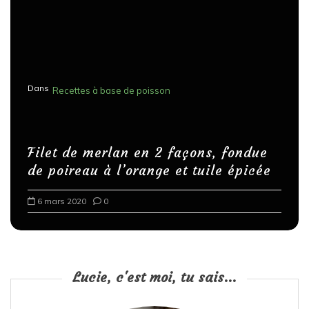
Dans
Recettes à base de poisson
Filet de merlan en 2 façons, fondue
de poireau à l’orange et tuile épicée
6 mars 2020
0
Lucie, c'est moi, tu sais...