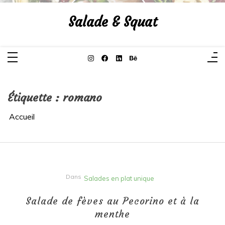
Aller
au
Salade & Squat
contenu
Étiquette :
romano
Accueil
Dans
Salades en plat unique
Salade de fèves au Pecorino et à la
menthe