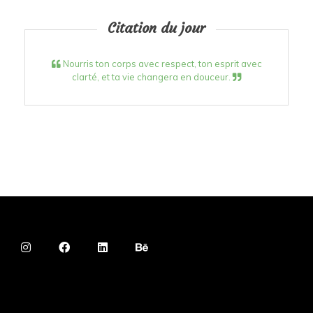
Citation du jour
Nourris ton corps avec respect, ton esprit avec
clarté, et ta vie changera en douceur.