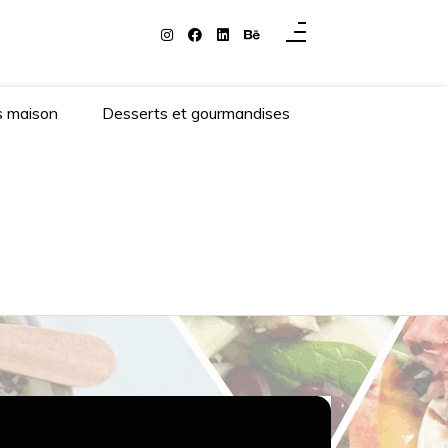
s maison
Desserts et gourmandises