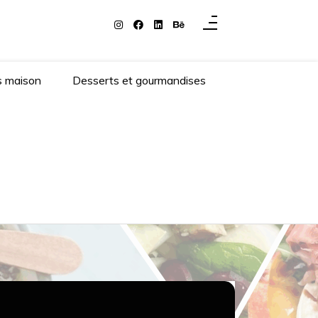
s maison
Desserts et gourmandises