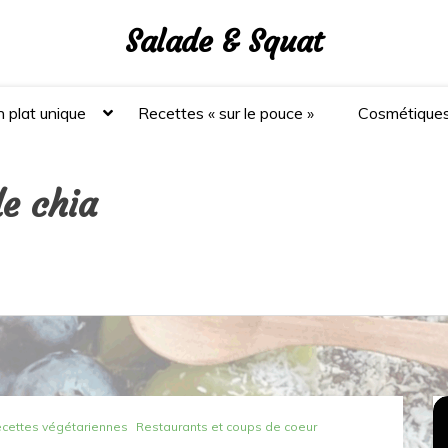
Salade & Squat
 plat unique
Recettes « sur le pouce »
Cosmétique
e chia
cettes végétariennes
Restaurants et coups de coeur