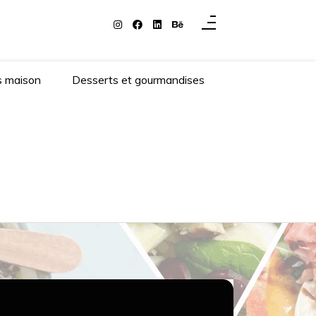
s maison
Desserts et gourmandises