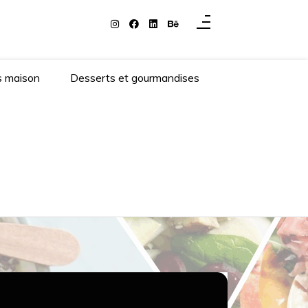
s maison
Desserts et gourmandises