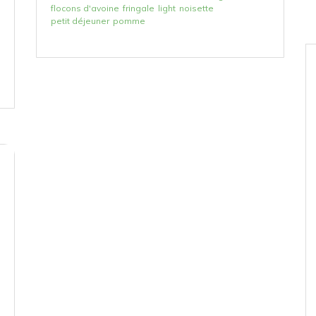
flocons d'avoine
fringale
light
noisette
petit déjeuner
pomme