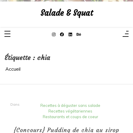
Aller
au
Salade & Squat
contenu
Étiquette :
chia
Accueil
Dans
Recettes à déguster sans salade
Recettes végétariennes
Restaurants et coups de coeur
{Concours} Pudding de chia au sirop