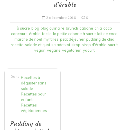
d’érable
2 décembre 2016
0
à sucre
blog
blog culinaire
brunch
cabane
chia
coco
concours
érable
facile
la petite cabane à sucre
lait de coco
marché de noël
myrtilles
petit déjeuner
pudding de chia
recette
salade et quoi
saladetkoi
sirop
sirop d'érable
sucré
vegan
vegane
vegetarien
yaourt
Dans
Recettes à
déguster sans
salade
Recettes pour
enfants
Recettes
végétariennes
Pudding de