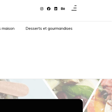
s maison
Desserts et gourmandises