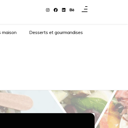
s maison
Desserts et gourmandises