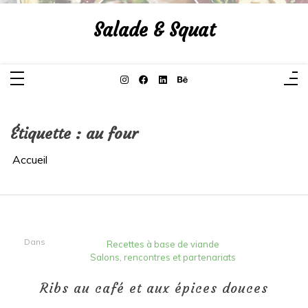
Aller
au
Salade & Squat
contenu
Étiquette :
au four
Accueil
Dans
Recettes à base de viande
Salons, rencontres et partenariats
Ribs au café et aux épices douces