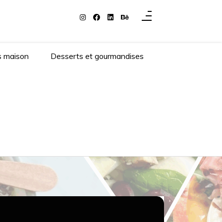
s maison
Desserts et gourmandises