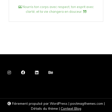
Nourris ton corps avec respect, ton esprit avec
clarté, et ta vie changera en douceur.
Fièrement propulsé par WordPress
|
postmagthemes.com
|
Détails du thème
|
Context Blog