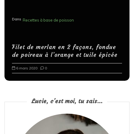
Dans
Recettes à base de poisson
Filet de merlan en 2 façons, fondue
de poireau à l’orange et tuile épicée
6 mars 2020
0
Lucie, c'est moi, tu sais...