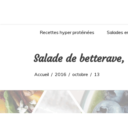
Aller
au
contenu
Recettes hyper protéinées
Salades en
Salade de betterave
Accueil
2016
octobre
13