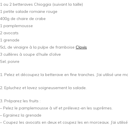
1 ou 2 betteraves Chioggia (suivant la taille)
1 petite salade romaine rouge
400g de chaire de crabe
1 pamplemousse
2 avocats
1 grenade
5cL de vinaigre à la pulpe de framboise
Clovis
3 cuillères à soupe d’huile d’olive
Sel, poivre
1. Pelez et découpez la betterave en fine tranches. J’ai utilisé une m
2. Epluchez et lavez soigneusement la salade.
3. Préparez les fruits :
– Pelez le pamplemousse à vif et prélevez-en les suprêmes.
– Egrainez la grenade
– Coupez les avocats en deux et coupez les en morceaux. J’ai utilisé