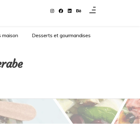
s maison
Desserts et gourmandises
crabe