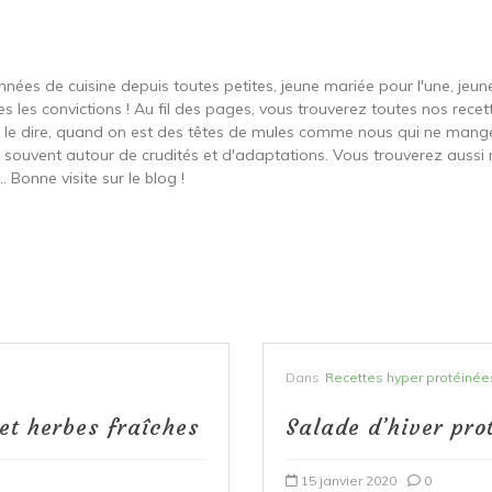
onnées de cuisine depuis toutes petites, jeune mariée pour l'une, je
s les convictions ! Au fil des pages, vous trouverez toutes nos recett
ut le dire, quand on est des têtes de mules comme nous qui ne ma
t souvent autour de crudités et d'adaptations. Vous trouverez aussi 
 Bonne visite sur le blog !
Dans
Recettes hyper protéinée
et herbes fraîches
Salade d’hiver pro
15 janvier 2020
0