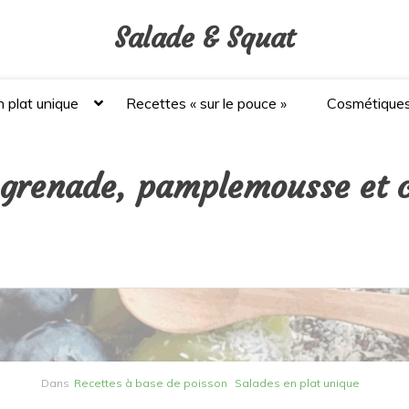
Salade & Squat
 plat unique
Recettes « sur le pouce »
Cosmétique
, grenade, pamplemousse et 
Dans
Recettes à base de poisson
Salades en plat unique