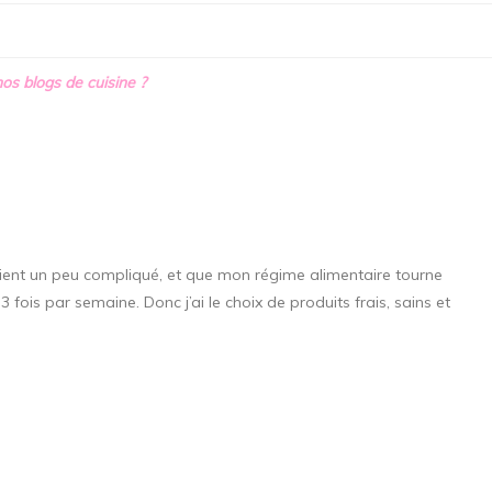
nos blogs de cuisine ?
ient un peu compliqué, et que mon régime alimentaire tourne
fois par semaine. Donc j’ai le choix de produits frais, sains et