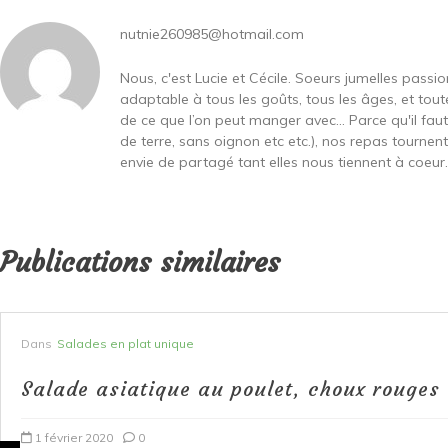
nutnie260985@hotmail.com
Nous, c'est Lucie et Cécile. Soeurs jumelles passi
adaptable à tous les goûts, tous les âges, et toute
de ce que l’on peut manger avec… Parce qu'il fa
de terre, sans oignon etc etc.), nos repas tournen
envie de partagé tant elles nous tiennent à coeur...
Publications similaires
Dans
Salades en plat unique
Salade asiatique au poulet, choux rouges 
1 février 2020
0