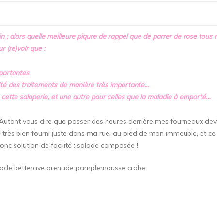
n ; alors quelle meilleure piqure de rappel que de parrer de rose tous 
r (re)voir que :
mportantes
vité des traitements de manière très importante…
cette saloperie, et une autre pour celles que la maladie à emporté…
 Autant vous dire que passer des heures derrière mes fourneaux dev
très bien fourni juste dans ma rue, au pied de mon immeuble, et ce 3 
onc solution de facilité : salade composée !