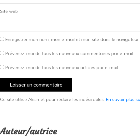
Site web
Enregistrer mon nom, mon e-mail et mon site dans le navigateu
Prévenez-moi de tous les nouveaux commentaires par e-mail.
Prévenez-moi de tous les nouveaux articles par e-mail.
Ce site utilise Akismet pour réduire les indésirables.
En savoir plus s
Auteur/autrice