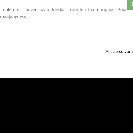
ivernale rime souvent avec fondue, raclette et compagnie… Pour
 toujours me...
Article suivant