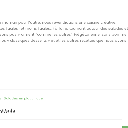
une maman pour l'autre, nous revendiquons une cuisine créative,
es faciles (et moins faciles…) à faire, tournant autour des salades et
ngeons pas vraiment "comme les autres" (végétarienne, sans pomme
nos « classiques desserts » et et les autres recettes que nous avons
s
Salades en plat unique
téinée