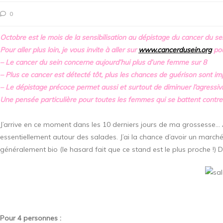
0
Octobre est le mois de la sensibilisation au dépistage du cancer du sei
Pour aller plus loin, je vous invite à aller sur
www.cancerdusein.org
pou
– Le cancer du sein concerne aujourd’hui plus d’une femme sur 8
– Plus ce cancer est détecté tôt, plus les chances de guérison sont i
– Le dépistage précoce permet aussi et surtout de diminuer l’agressi
Une pensée particulière pour toutes les femmes qui se battent contre 
J’arrive en ce moment dans les 10 derniers jours de ma grossesse…
essentiellement autour des salades. J’ai la chance d’avoir un marché 
généralement bio (le hasard fait que ce stand est le plus proche !) D
Pour 4 personnes :