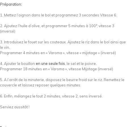
Préparation:
1. Mettez l’oignon dans le bol et programmez 3 secondes Vitesse 6.
2. Ajoutez l’huile d’olive, et programmer 5 minutes à 100°, vitesse 3
(inversé)
3. Introduisez le fouet sur les couteaux. Ajoutez le riz dans le bol ainsi que
le vin.
Programmer 4 minutes en « Varoma », vitesse « mijotage » (inversé)
4. Ajouter le bouillon
en une seule fois
, le sel et le poivre.
Programmer 18 minutes en « Varoma », vitesse Mijotage (inversé)
5. A l’arrêt de la minuterie, disposez le beurre froid sur le riz. Remettez le
couvercle et laissez reposer quelques minutes.
6. Enfin, mélangez le tout 2 minutes, vitesse 2, sens inversé.
Serviez aussitôt !