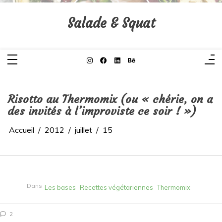
Aller
au
contenu
Salade & Squat
Risotto au Thermomix (ou « chérie, on a
des invités à l’improviste ce soir ! »)
Accueil
2012
juillet
15
Dans
Les bases
Recettes végétariennes
Thermomix
2