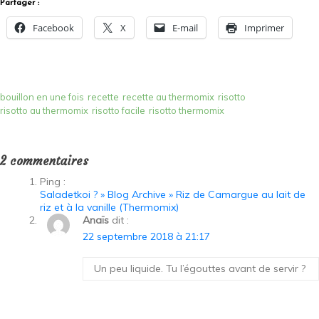
Partager :
Facebook
X
E-mail
Imprimer
bouillon en une fois
recette
recette au thermomix
risotto
risotto au thermomix
risotto facile
risotto thermomix
2 commentaires
Ping :
Saladetkoi ? » Blog Archive » Riz de Camargue au lait de
riz et à la vanille (Thermomix)
Anaïs
dit :
22 septembre 2018 à 21:17
Un peu liquide. Tu l’égouttes avant de servir ?