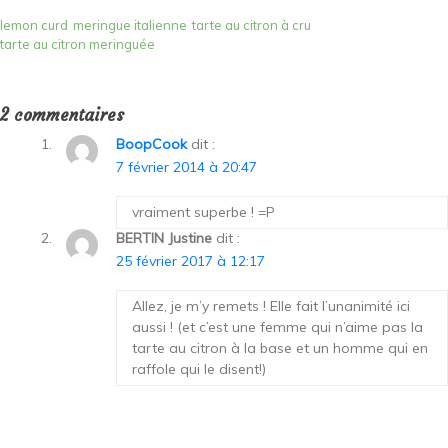
lemon curd
meringue italienne
tarte au citron à cru
tarte au citron meringuée
2 commentaires
BoopCook
dit :
7 février 2014 à 20:47
vraiment superbe ! =P
BERTIN Justine
dit :
25 février 2017 à 12:17
Allez, je m’y remets ! Elle fait l’unanimité ici
aussi ! (et c’est une femme qui n’aime pas la
tarte au citron à la base et un homme qui en
raffole qui le disent!)