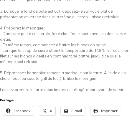
3. Lorsque le fond de pâte est cuit, déposez-le sur votre plat de
présentation et versez dessus la crème au citron. Laissez refroidir.
4. Préparez la meringue :
– Dans une petite casserole, faire chauffer le sucre avec un demi verre
d’eau.
– En même temps, commencez à battre les blancs en neige.
– Lorsque le sirop de sucre atteint la température de 118°C, versez le en
filet sur les blancs d’oeufs en continuant de battre, jusqu’à ce que je
mélange soit refroidi.
5. Répartissez harmonieusement la meringue sur la tarte. A l’aide d’un
chalumeau (ou sous le grill du four), brûlez la meringue.
Laissez prendre la tarte deux heures au réfrigérateur avant de servir.
Partager :
Facebook
X
E-mail
Imprimer