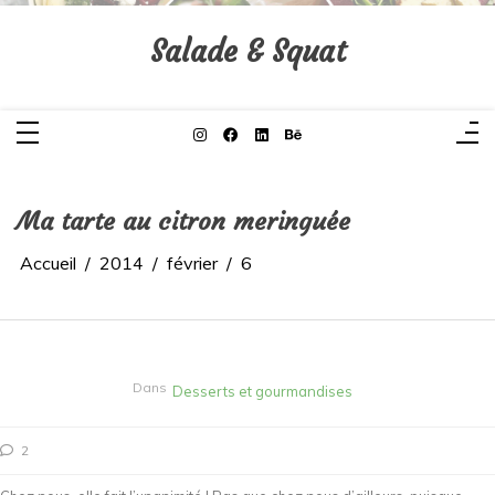
Aller
au
contenu
Salade & Squat
Ma tarte au citron meringuée
Accueil
2014
février
6
Dans
Desserts et gourmandises
2