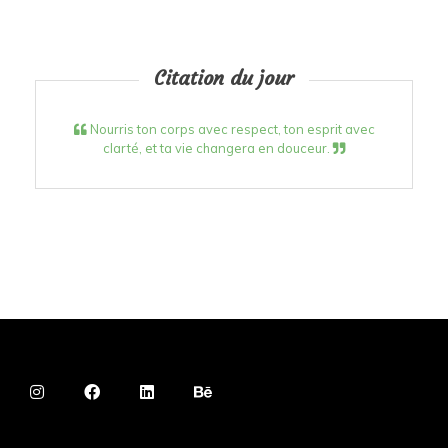
Citation du jour
Nourris ton corps avec respect, ton esprit avec
clarté, et ta vie changera en douceur.