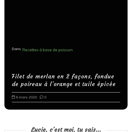
Dans
Recettes à base de poisson
Filet de merlan en 2 façons, fondue
de poireau à l’orange et tuile épicée
6 mars 2020
0
Lucie, c'est moi, tu sais...