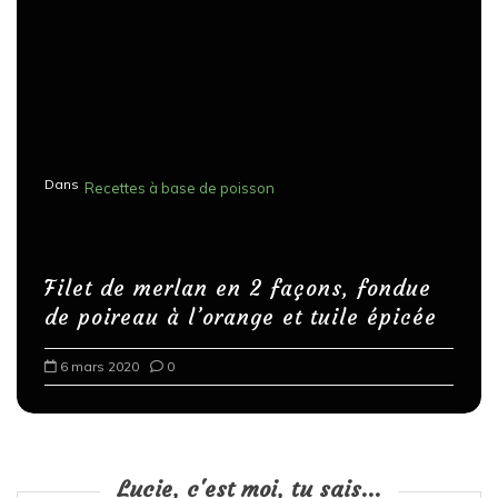
Dans
Recettes à base de poisson
Filet de merlan en 2 façons, fondue
de poireau à l’orange et tuile épicée
6 mars 2020
0
Lucie, c'est moi, tu sais...