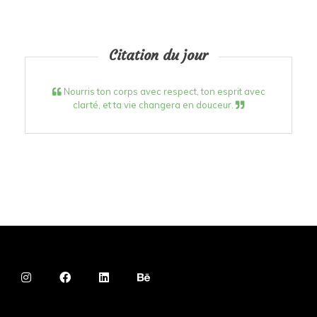
Citation du jour
Nourris ton corps avec respect, ton esprit avec
clarté, et ta vie changera en douceur.