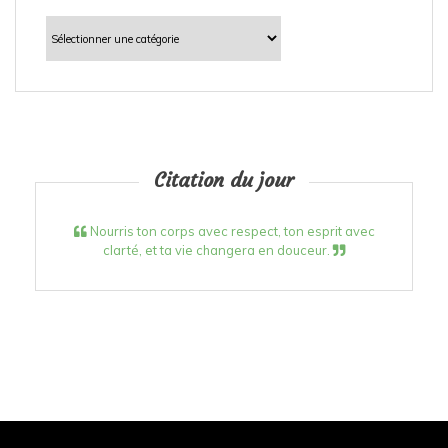
Catégories
Citation du jour
Nourris ton corps avec respect, ton esprit avec
clarté, et ta vie changera en douceur.