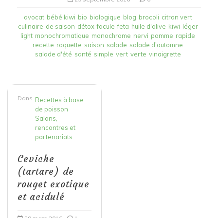
avocat
bébé kiwi
bio
biologique
blog
brocoli
citron vert
culinaire
de saison
détox
facule
feta
huile d'olive
kiwi
léger
light
monochromatique
monochrome
nervi
pomme
rapide
recette
roquette
saison
salade
salade d'automne
salade d'été
santé
simple
vert
verte
vinaigrette
Dans
Recettes à base
de poisson
Salons,
rencontres et
partenariats
Ceviche
(tartare) de
rouget exotique
et acidulé