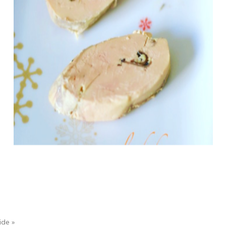
ide »