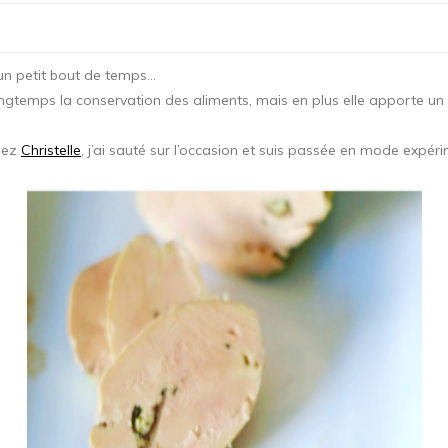
 un petit bout de temps…
temps la conservation des aliments, mais en plus elle apporte un tas
chez
Christelle
, j’ai sauté sur l’occasion et suis passée en mode expér