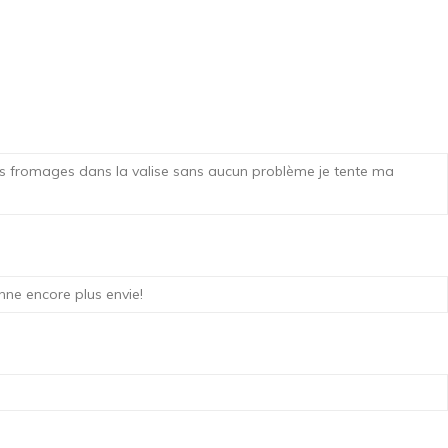
mes fromages dans la valise sans aucun problème je tente ma
nne encore plus envie!