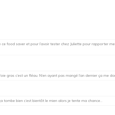
 ce food saver et pour l’avoir tester chez Juliette pour rapporter 
 foie gras c’est un fléau. N’en ayant pas mangé l’an dernier ça me do
ça tombe bien c’est bientôt le mien alors je tente ma chance…