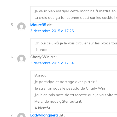
Je veux bien essayer cette machine à mettre sous
tu crois que ça fonctionne aussi sur les cocktai
Mlaure35
dit :
3 décembre 2015 à 17:26
Oh oui celui-là je le vois circuler sur les blogs
chance
Charly Win
dit :
3 décembre 2015 à 17:34
Bonjour,
Je participe et partage avec plaisir !!
Je suis fan sous le pseudo de Charly Win
J’ai bien pris note de ta recette que je vais vite
Merci de nous gâter autant.
A bientôt.
LadyMilonguera
dit :