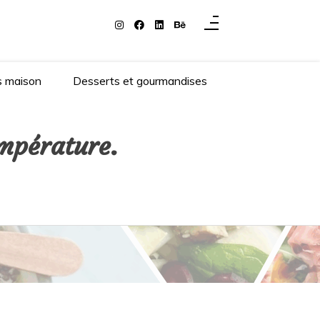
s maison
Desserts et gourmandises
empérature.