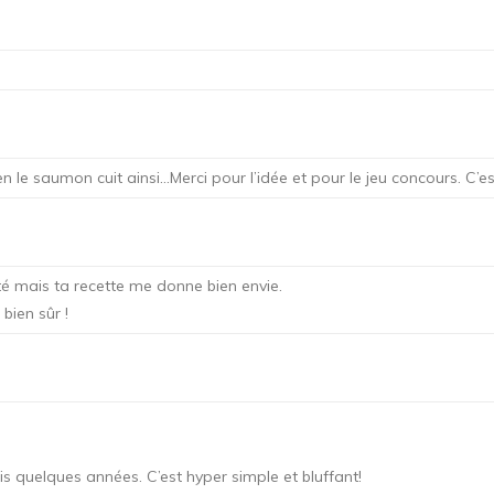
en le saumon cuit ainsi…Merci pour l’idée et pour le jeu concours. C’e
té mais ta recette me donne bien envie.
bien sûr !
s quelques années. C’est hyper simple et bluffant!