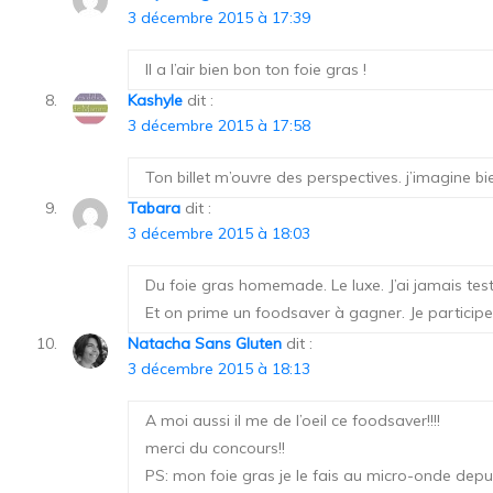
3 décembre 2015 à 17:39
Il a l’air bien bon ton foie gras !
Kashyle
dit :
3 décembre 2015 à 17:58
Ton billet m’ouvre des perspectives. j’imagine bi
Tabara
dit :
3 décembre 2015 à 18:03
Du foie gras homemade. Le luxe. J’ai jamais tes
Et on prime un foodsaver à gagner. Je participe 
Natacha Sans Gluten
dit :
3 décembre 2015 à 18:13
A moi aussi il me de l’oeil ce foodsaver!!!!
merci du concours!!
PS: mon foie gras je le fais au micro-onde depui