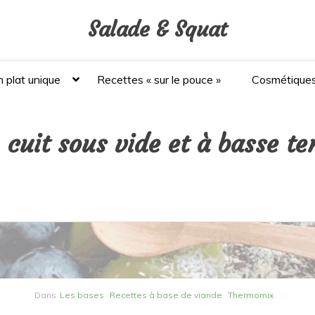
Salade & Squat
 plat unique
Recettes « sur le pouce »
Cosmétique
: cuit sous vide et à basse t
Dans
Les bases
Recettes à base de viande
Thermomix