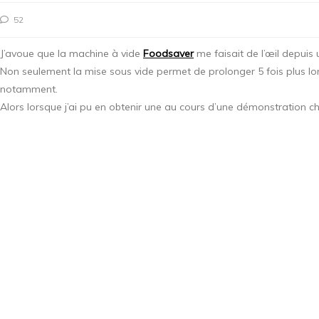
52
J’avoue que la machine à vide
Foodsaver
me faisait de l’œil depuis
Non seulement la mise sous vide permet de prolonger 5 fois plus long
notamment.
Alors lorsque j’ai pu en obtenir une au cours d’une démonstration 