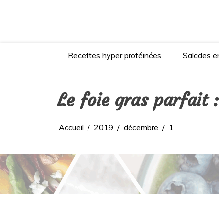
Aller
au
contenu
Recettes hyper protéinées
Salades en
Le foie gras parfait 
Accueil
2019
décembre
1