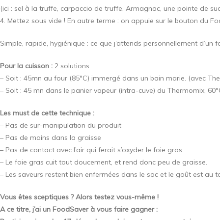
(ici : sel à la truffe, carpaccio de truffe, Armagnac, une pointe de suc
4. Mettez sous vide ! En autre terme : on appuie sur le bouton du 
Simple, rapide, hygiénique : ce que j’attends personnellement d’un f
Pour la cuisson :
2 solutions
– Soit : 45mn au four (85°C) immergé dans un bain marie. (avec Th
– Soit : 45 mn dans le panier vapeur (intra-cuve) du Thermomix, 60°C
Les must de cette technique :
– Pas de sur-manipulation du produit
– Pas de mains dans la graisse
– Pas de contact avec l’air qui ferait s’oxyder le foie gras
– Le foie gras cuit tout doucement, et rend donc peu de graisse.
– Les saveurs restent bien enfermées dans le sac et le goût est au t
Vous êtes sceptiques ? Alors testez vous-même !
A ce titre, j’ai un FoodSaver à vous faire gagner :