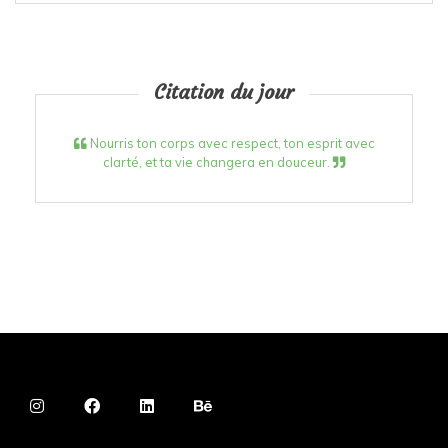
Citation du jour
Nourris ton corps avec respect, ton esprit avec
clarté, et ta vie changera en douceur.