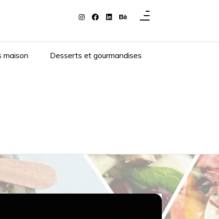
s maison
Desserts et gourmandises