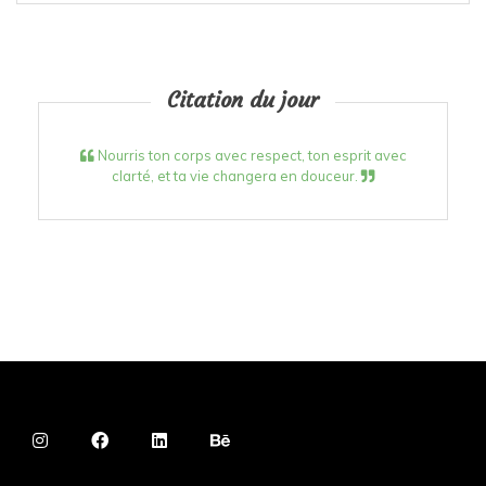
Citation du jour
Nourris ton corps avec respect, ton esprit avec
clarté, et ta vie changera en douceur.