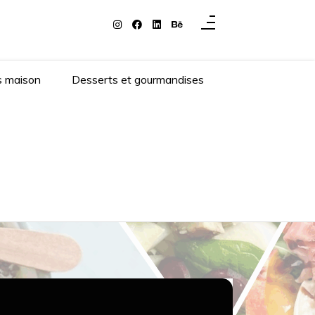
s maison
Desserts et gourmandises