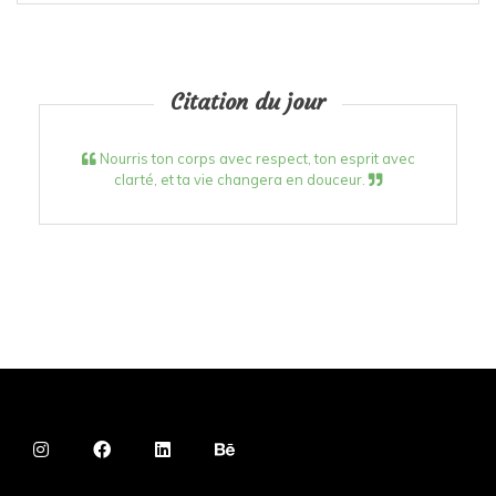
Citation du jour
Nourris ton corps avec respect, ton esprit avec
clarté, et ta vie changera en douceur.