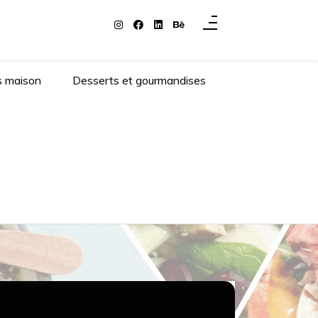
s maison
Desserts et gourmandises