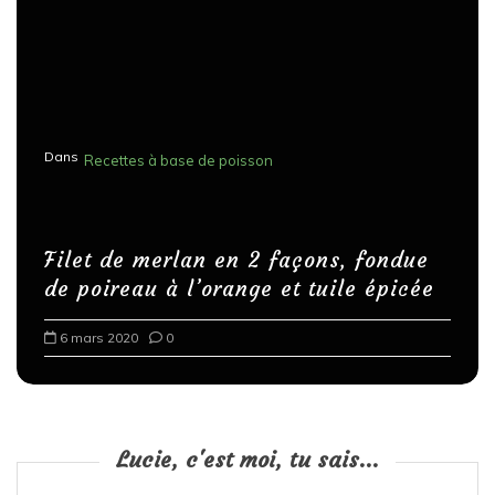
Dans
Recettes à base de poisson
Filet de merlan en 2 façons, fondue
de poireau à l’orange et tuile épicée
6 mars 2020
0
Lucie, c'est moi, tu sais...