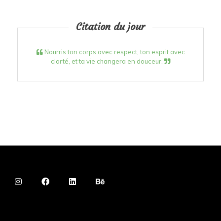
Citation du jour
Nourris ton corps avec respect, ton esprit avec
clarté, et ta vie changera en douceur.