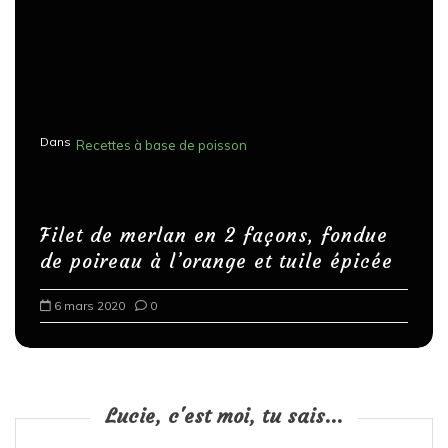
Dans
Recettes à base de poisson
Filet de merlan en 2 façons, fondue
de poireau à l’orange et tuile épicée
6 mars 2020
0
Lucie, c'est moi, tu sais...