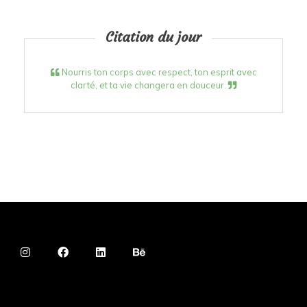
Citation du jour
Nourris ton corps avec respect, ton esprit avec
clarté, et ta vie changera en douceur.